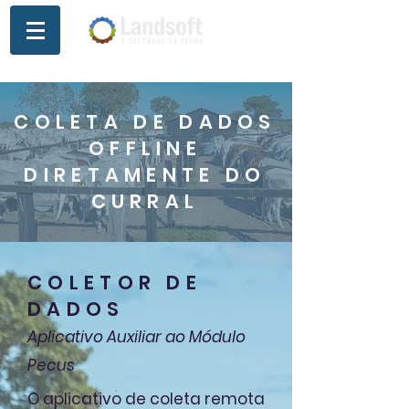
COLETA DE DADOS
OFFLINE
DIRETAMENTE DO
CURRAL
COLETOR DE
DADOS
Aplicativo Auxiliar ao Módulo
Pecus
O aplicativo de coleta remota