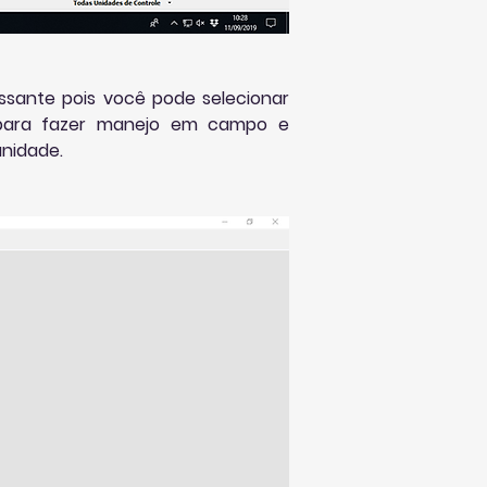
essante pois você pode selecionar 
 para fazer manejo em campo e 
nidade.