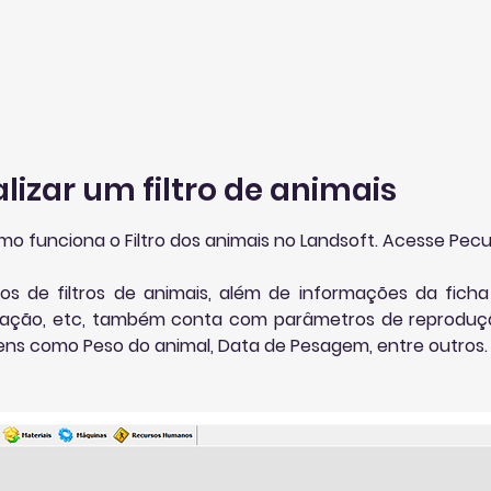
io
Produtos
Sobre Nós
Fale Con
izar um filtro de animais
 funciona o Filtro dos animais no Landsoft. Acesse Pecus >
s de filtros de animais, além de informações da ficha i
ituação, etc, também conta com parâmetros de reproduç
agens como Peso do animal, Data de Pesagem, entre outros.