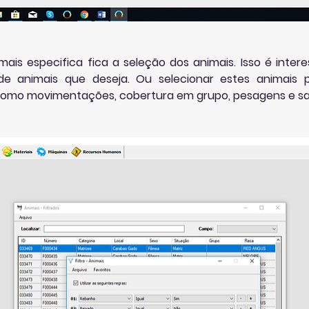
ais especifica fica a seleção dos animais. Isso é inter
e animais que deseja. Ou selecionar estes animais
como movimentações, cobertura em grupo, pesagens e sa