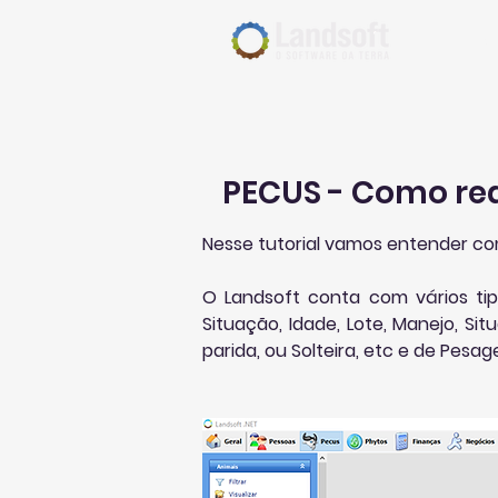
Iníc
PECUS - Como real
Nesse tutorial vamos entender como
O Landsoft conta com vários tipo
Situação, Idade, Lote, Manejo, S
parida, ou Solteira, etc e de Pes