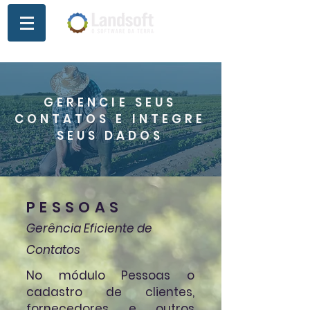
GERENCIE SEUS
CONTATOS E INTEGRE
SEUS DADOS
PESSOAS
Gerência Eficiente de
Contatos
No módulo Pessoas o
cadastro de clientes,
fornecedores e outros